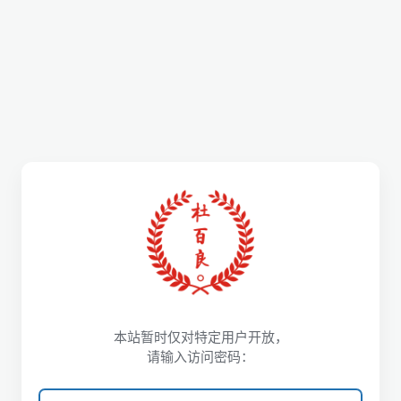
本站暂时仅对特定用户开放，
请输入访问密码：